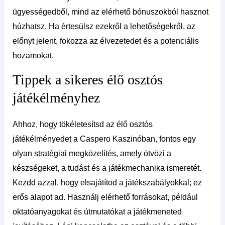
ügyességedből, mind az elérhető bónuszokból hasznot
húzhatsz. Ha értesülsz ezekről a lehetőségekről, az
előnyt jelent, fokozza az élvezetedet és a potenciális
hozamokat.
Tippek a sikeres élő osztós
játékélményhez
Ahhoz, hogy tökéletesítsd az élő osztós
játékélményedet a Caspero Kaszinóban, fontos egy
olyan stratégiai megközelítés, amely ötvözi a
készségeket, a tudást és a játékmechanika ismeretét.
Kezdd azzal, hogy elsajátítod a játékszabályokkal; ez
erős alapot ad. Használj elérhető forrásokat, például
oktatóanyagokat és útmutatókat a játékmeneted