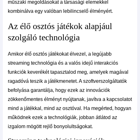
műszaki megoldásokat a társasági elemekkel
kombinálva egy valóban lebilincselő élményért.
Az élő osztós játékok alapjául
szolgáló technológia
Amikor élő osztós játékokat élvezel, a legújabb
streaming technológia és a valós idejű interakciós
funkciók keverékét tapasztalod meg, amelyek magával
ragadóvá teszik a játékmenetet. A szoftverszolgáltatók
befolyása garantálja, hogy ezek az innovációk
zökkenőmentes élményt nyújtanak, javítva a kapcsolatot
mind a játékkal, mind az osztóval. Ha megérted, hogyan
működnek ezek a technológiák, jobban átlátod az
izgalom mögött rejlő bonyolultságokat.