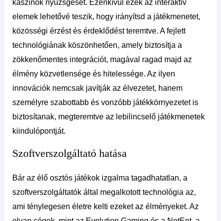
kaszinók nyüzsgését. Ezenkívül ezek az interaktív
elemek lehetővé teszik, hogy irányítsd a játékmenetet,
közösségi érzést és érdeklődést teremtve. A fejlett
technológiának köszönhetően, amely biztosítja a
zökkenőmentes integrációt, magával ragad majd az
élmény közvetlensége és hitelessége. Az ilyen
innovációk nemcsak javítják az élvezetet, hanem
személyre szabottabb és vonzóbb játékkörnyezetet is
biztosítanak, megteremtve az lebilincselő játékmenetek
kiindulópontját.
Szoftverszolgáltató hatása
Bár az élő osztós játékok izgalma tagadhatatlan, a
szoftverszolgáltatók által megalkotott technológia az,
ami ténylegesen életre kelti ezeket az élményeket. Az
olyan cégek, mint az Evolution Gaming és a NetEnt, a