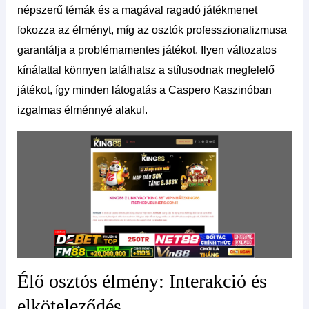
népszerű témák és a magával ragadó játékmenet
fokozza az élményt, míg az osztók professzionalizmusa
garantálja a problémamentes játékot. Ilyen változatos
kínálattal könnyen találhatsz a stílusodnak megfelelő
játékot, így minden látogatás a Caspero Kaszinóban
izgalmas élménnyé alakul.
Élő osztós élmény: Interakció és
elköteleződés