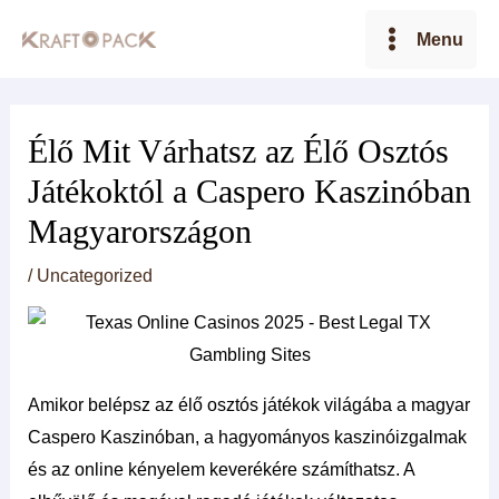
Skip
Menu
to
Main
content
Menu
Élő Mit Várhatsz az Élő Osztós
Játékoktól a Caspero Kaszinóban
Magyarországon
/
Uncategorized
Amikor belépsz az élő osztós játékok világába a magyar
Caspero Kaszinóban, a hagyományos kaszinóizgalmak
és az online kényelem keverékére számíthatsz. A