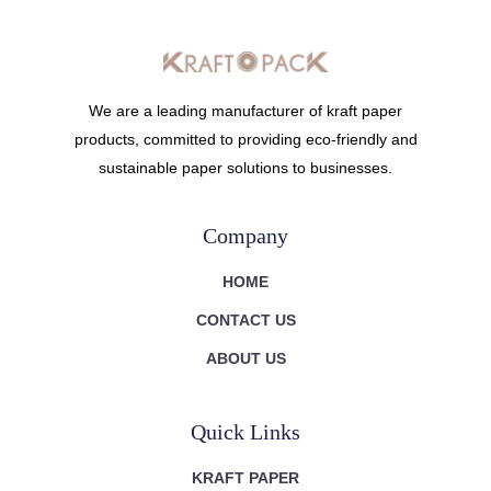
We are a leading manufacturer of kraft paper
products, committed to providing eco-friendly and
sustainable paper solutions to businesses.
Company
HOME
CONTACT US
ABOUT US
Quick Links
KRAFT PAPER