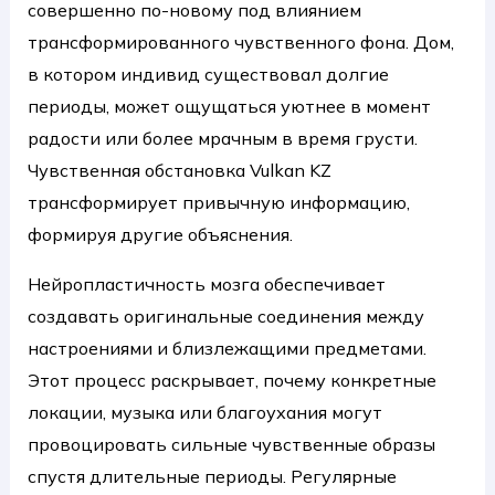
совершенно по-новому под влиянием
трансформированного чувственного фона. Дом,
в котором индивид существовал долгие
периоды, может ощущаться уютнее в момент
радости или более мрачным в время грусти.
Чувственная обстановка Vulkan KZ
трансформирует привычную информацию,
формируя другие объяснения.
Нейропластичность мозга обеспечивает
создавать оригинальные соединения между
настроениями и близлежащими предметами.
Этот процесс раскрывает, почему конкретные
локации, музыка или благоухания могут
провоцировать сильные чувственные образы
спустя длительные периоды. Регулярные