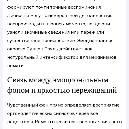
формируют почти точные воспоминания.
Личности могут с невероятной детальностью
воспроизводить нюансы момента, когда они
узнали значимые сведения или пережили
существенное происшествие. Эмоциональная
окраска Вулкан Рояль действует как
натуральный интенсификатор для механизмов
памяти.
Связь между эмоциональным
фоном и яркостью переживаний
Чувственный фон прямо определяет восприятие
органолептических сигналов через все
рецепторы. Романтически настроенные личности