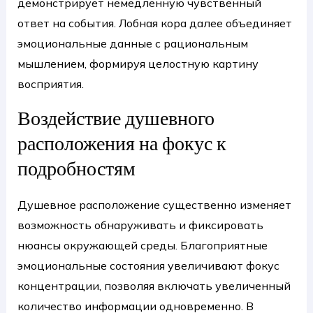
демонстрирует немедленную чувственный
ответ на события. Лобная кора далее объединяет
эмоциональные данные с рациональным
мышлением, формируя целостную картину
восприятия.
Воздействие душевного
расположения на фокус к
подробностям
Душевное расположение существенно изменяет
возможность обнаруживать и фиксировать
нюансы окружающей среды. Благоприятные
эмоциональные состояния увеличивают фокус
концентрации, позволяя включать увеличенный
количество информации одновременно. В