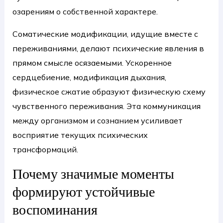
озарениям о собственной характере.
Соматические модификации, идущие вместе с
переживаниями, делают психические явления в
прямом смысле осязаемыми. Ускоренное
сердцебиение, модификация дыхания,
физическое сжатие образуют физическую схему
чувственного переживания. Эта коммуникация
между организмом и сознанием усиливает
восприятие текущих психических
трансформаций.
Почему значимые моменты
формируют устойчивые
воспоминания