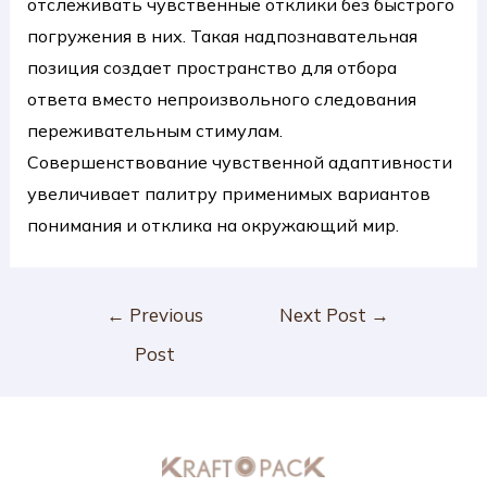
отслеживать чувственные отклики без быстрого
погружения в них. Такая надпознавательная
позиция создает пространство для отбора
ответа вместо непроизвольного следования
переживательным стимулам.
Совершенствование чувственной адаптивности
увеличивает палитру применимых вариантов
понимания и отклика на окружающий мир.
Post
←
Previous
Next Post
→
navigation
Post