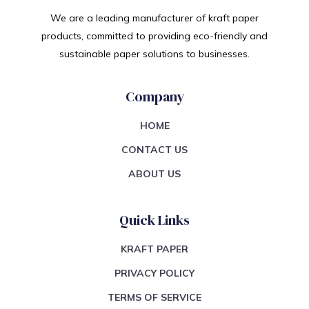
We are a leading manufacturer of kraft paper
products, committed to providing eco-friendly and
sustainable paper solutions to businesses.
Company
HOME
CONTACT US
ABOUT US
Quick Links
KRAFT PAPER
PRIVACY POLICY
TERMS OF SERVICE