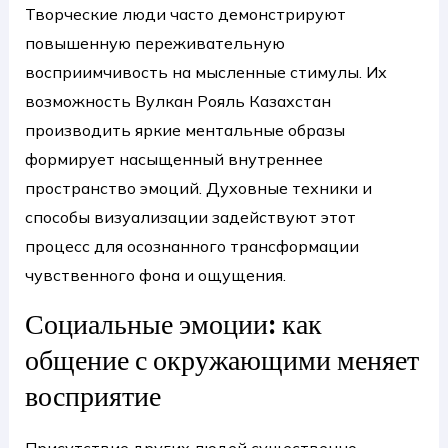
Творческие люди часто демонстрируют
повышенную переживательную
восприимчивость на мысленные стимулы. Их
возможность Вулкан Рояль Казахстан
производить яркие ментальные образы
формирует насыщенный внутреннее
пространство эмоций. Духовные техники и
способы визуализации задействуют этот
процесс для осознанного трансформации
чувственного фона и ощущения.
Социальные эмоции: как
общение с окружающими меняет
восприятие