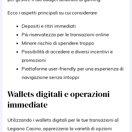
Ecco i aspetti principali su cui considerare:
Depositi e ritiri immediati
Più riservatezza per le transazioni online
Minore rischio di spendere troppo
Possibilità di accedere a diversi incentivi e
promozioni
Piattaforme user-friendly per una esperienza di
navigazione senza intoppi
Wallets digitali e operazioni
immediate
Utilizzando i wallets digitali per le tue transazioni al
Legiano Casino, apprezzerai la varietà di opzioni