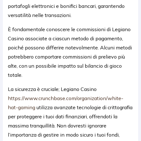
portafogli elettronici e bonifici bancari, garantendo
versatilità nelle transazioni.
È fondamentale conoscere le commissioni di Legiano
Casino associate a ciascun metodo di pagamento,
poiché possono differire notevolmente. Alcuni metodi
potrebbero comportare commissioni di prelievo più
alte, con un possibile impatto sul bilancio di gioco
totale.
La sicurezza è cruciale; Legiano Casino
https://www.crunchbase.com/organization/white-
hat-gaming
utilizza avanzate tecnologie di crittografia
per proteggere i tuoi dati finanziari, offrendoti la
massima tranquillità. Non dovresti ignorare
l’importanza di gestire in modo sicuro i tuoi fondi,