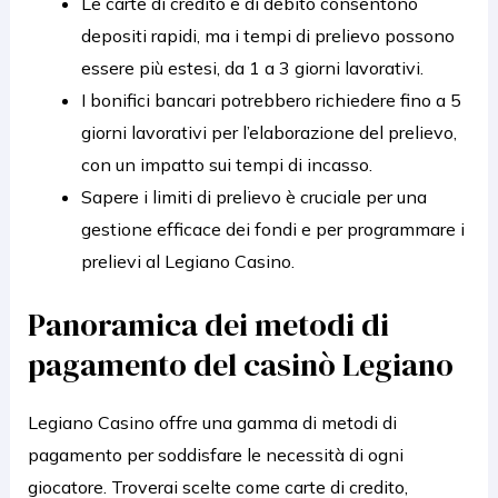
Le carte di credito e di debito consentono
depositi rapidi, ma i tempi di prelievo possono
essere più estesi, da 1 a 3 giorni lavorativi.
I bonifici bancari potrebbero richiedere fino a 5
giorni lavorativi per l’elaborazione del prelievo,
con un impatto sui tempi di incasso.
Sapere i limiti di prelievo è cruciale per una
gestione efficace dei fondi e per programmare i
prelievi al Legiano Casino.
Panoramica dei metodi di
pagamento del casinò Legiano
Legiano Casino offre una gamma di metodi di
pagamento per soddisfare le necessità di ogni
giocatore. Troverai scelte come carte di credito,