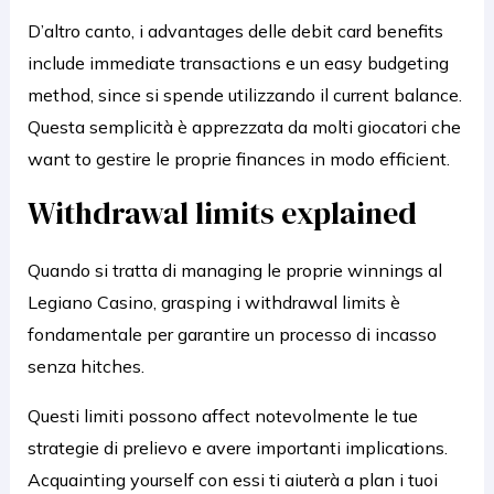
D’altro canto, i advantages delle debit card benefits
include immediate transactions e un easy budgeting
method, since si spende utilizzando il current balance.
Questa semplicità è apprezzata da molti giocatori che
want to gestire le proprie finances in modo efficient.
Withdrawal limits explained
Quando si tratta di managing le proprie winnings al
Legiano Casino, grasping i withdrawal limits è
fondamentale per garantire un processo di incasso
senza hitches.
Questi limiti possono affect notevolmente le tue
strategie di prelievo e avere importanti implications.
Acquainting yourself con essi ti aiuterà a plan i tuoi