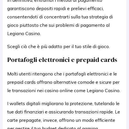
In definitiva, entrambi i metodi di pagamento
garantiscono depositi rapidi e prelievi efficaci,
consentendoti di concentrarti sulla tua strategia di
gioco piuttosto che sui problemi di pagamento al
Legiano Casino.
Scegli ciò che è più adatto per il tuo stile di gioco.
Portafogli elettronici e prepaid cards
Molti utenti ritengono che i portafogli elettronici e le
prepaid cards offrano alternative comode e sicure per
le transazioni nei casino online come Legiano Casino.
I wallets digitali migliorano la protezione, tutelando le
tue dati finanziari e assicurando transazioni rapide. Le
carte prepagate, invece, offrono un modo efficiente
per gestire il tuo budget dedicato al gaming.