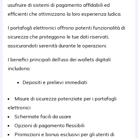
usufruire di sistemi di pagamento affidabili ed
efficienti che ottimizzano la loro esperienza ludica.
I portafogli elettronici offrono potenti funzionalità di
sicurezza che proteggono le tue dati riservati,
assicurandoti serenità durante le operazioni.
I benefici principali dell’uso dei wallets digitali
includono:
Depositi e prelievi immediati
Misure di sicurezza potenziate per i portafogli
elettronici
Schermate facili da usare
Opzioni di pagamento flessibili
Promozioni e bonus esclusivi per gli utenti di