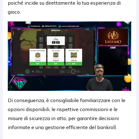
poiché incide su direttamente la tua esperienza di
gioco.
Di conseguenza, è consigliabile familiarizzare con le
opzioni disponibili, le rispettive commissioni e le
misure di sicurezza in atto, per garantire decisioni
informate e una gestione efficiente del bankroll.