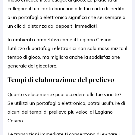
collegare il tuo conto bancario o la tua carta di credito
a un portafoglio elettronico significa che sei sempre a
un clic di distanza dai depositi immediati.
In ambienti competitivi come il Legiano Casino,
l’utilizzo di portafogli elettronici non solo massimizza il
tempo di gioco, ma migliora anche la soddisfazione
generale del giocatore.
Tempi di elaborazione del prelievo
Quanto velocemente puoi accedere alle tue vincite?
Se utilizzi un portafoglio elettronico, potrai usufruire di
alcuni dei tempi di prelievo più veloci al Legiano
Casino.
Le transazioni immediate ti consentono di evitare i