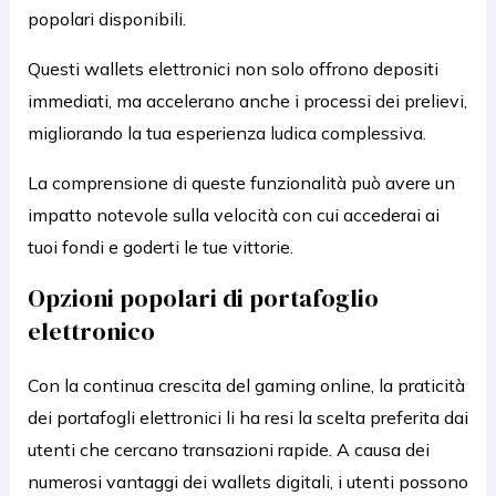
popolari disponibili.
Questi wallets elettronici non solo offrono depositi
immediati, ma accelerano anche i processi dei prelievi,
migliorando la tua esperienza ludica complessiva.
La comprensione di queste funzionalità può avere un
impatto notevole sulla velocità con cui accederai ai
tuoi fondi e goderti le tue vittorie.
Opzioni popolari di portafoglio
elettronico
Con la continua crescita del gaming online, la praticità
dei portafogli elettronici li ha resi la scelta preferita dai
utenti che cercano transazioni rapide. A causa dei
numerosi vantaggi dei wallets digitali, i utenti possono