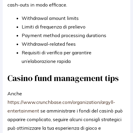
cash-outs in modo efficace.
Withdrawal amount limits
Limiti di frequenza di prelievo
Payment method processing durations
Withdrawal-related fees
Requisiti di verifica per garantire
un’elaborazione rapida
Casino fund management tips
Anche
https://www.crunchbase.com/organization/argyll-
entertainment
se amministrare i fondi del casinò può
apparire complicato, seguire alcuni consigli strategici
può ottimizzare la tua esperienza di gioco e